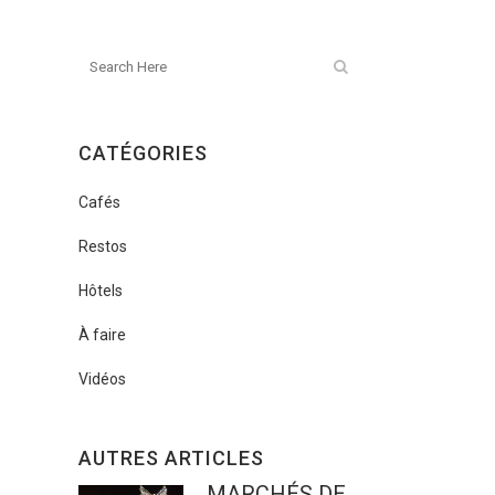
CATÉGORIES
Cafés
Restos
Hôtels
À faire
Vidéos
AUTRES ARTICLES
MARCHÉS DE