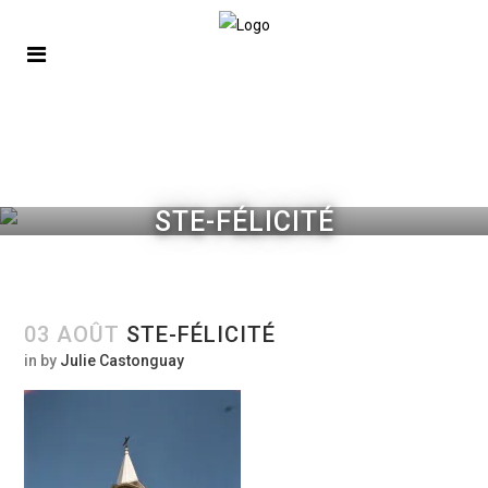
STE-FÉLICITÉ
03 AOÛT
STE-FÉLICITÉ
in
by
Julie Castonguay