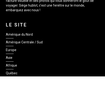
facture visuelle et des photos qui vous donneront le goût de
voyager. Siège hublot, c’est une fenêtre sur le monde,
embarquez avec nous !
LE SITE
Amérique du Nord
Amérique Centrale / Sud
Europe
Asie
Afrique
Québec
SUIVEZ-NOUS