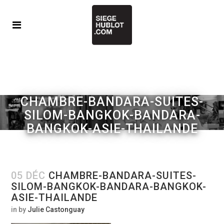
CHAMBRE-BANDARA-SUITES-
SILOM-BANGKOK-BANDARA-
BANGKOK-ASIE-THAILANDE
05 DÉC
CHAMBRE-BANDARA-SUITES-
SILOM-BANGKOK-BANDARA-BANGKOK-
ASIE-THAILANDE
in
by
Julie Castonguay