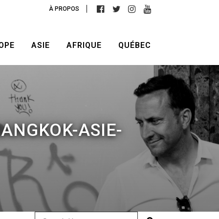
À PROPOS
OPE
ASIE
AFRIQUE
QUÉBEC
ANGKOK-ASIE-