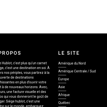
PROPOS
LE SITE
 Hublot, c’est plus qu’un carnet
Amérique du Nord
e, c’est une destination en soi. À
Amérique Centrale / Sud
rs nos périples, vous partirez à la
uverte de destinations
Europe
hissantes en plus d’ouvrir votre
it à de nouveaux horizons. Avec,
Asie
urs, une facture visuelle et des
Afrique
os qui vous donneront le goût de
er. Siège hublot, c’est une
Québec
tre sur le monde, embarquez