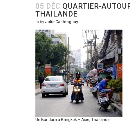
05 DÉC
QUARTIER-AUTOUR
THAILANDE
in
by
Julie Castonguay
Un Bandara à Bangkok – Asie, Thaïlande