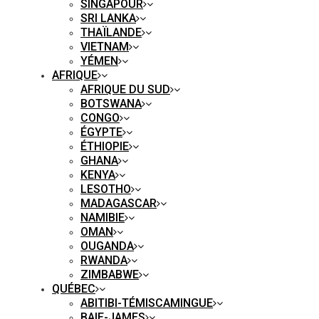
SINGAPOUR
SRI LANKA
THAÏLANDE
VIETNAM
YÉMEN
AFRIQUE
AFRIQUE DU SUD
BOTSWANA
CONGO
ÉGYPTE
ÉTHIOPIE
GHANA
KENYA
LESOTHO
MADAGASCAR
NAMIBIE
OMAN
OUGANDA
RWANDA
ZIMBABWE
QUÉBEC
ABITIBI-TÉMISCAMINGUE
BAIE-JAMES