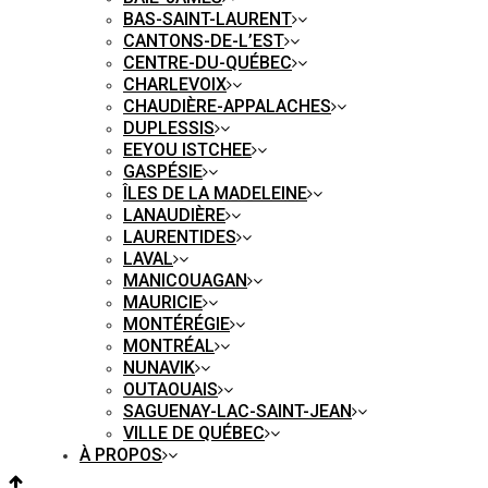
BAS-SAINT-LAURENT
CANTONS-DE-L’EST
CENTRE-DU-QUÉBEC
CHARLEVOIX
CHAUDIÈRE-APPALACHES
DUPLESSIS
EEYOU ISTCHEE
GASPÉSIE
ÎLES DE LA MADELEINE
LANAUDIÈRE
LAURENTIDES
LAVAL
MANICOUAGAN
MAURICIE
MONTÉRÉGIE
MONTRÉAL
NUNAVIK
OUTAOUAIS
SAGUENAY-LAC-SAINT-JEAN
VILLE DE QUÉBEC
À PROPOS