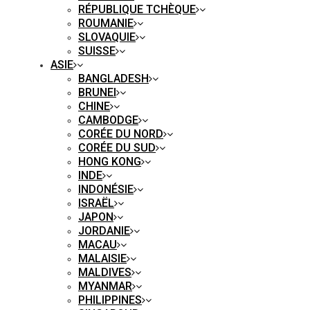
RÉPUBLIQUE TCHÈQUE
ROUMANIE
SLOVAQUIE
SUISSE
ASIE
BANGLADESH
BRUNEI
CHINE
CAMBODGE
CORÉE DU NORD
CORÉE DU SUD
HONG KONG
INDE
INDONÉSIE
ISRAËL
JAPON
JORDANIE
MACAU
MALAISIE
MALDIVES
MYANMAR
PHILIPPINES