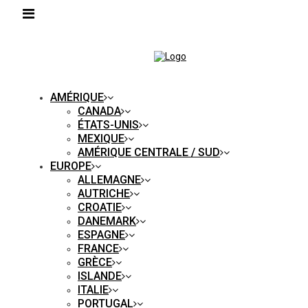
AMÉRIQUE
CANADA
ÉTATS-UNIS
MEXIQUE
AMÉRIQUE CENTRALE / SUD
EUROPE
ALLEMAGNE
AUTRICHE
CROATIE
DANEMARK
ESPAGNE
FRANCE
GRÈCE
ISLANDE
ITALIE
PORTUGAL