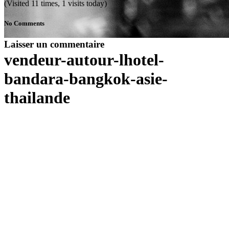
(Visited 11 times, 1 visits today)
No Comments
Laisser un commentaire
vendeur-autour-lhotel-
bandara-bangkok-asie-
thailande