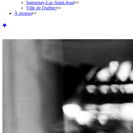
Saguenay-Lac-Saint-Jean
Ville de Québec
À propos