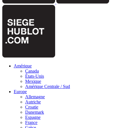
Amérique
Canada
États-Unis
Mexique
Amérique Centrale / Sud
Europe
Allemagne
Autriche
Croatie
Danemark
Espagne
France
Grèce