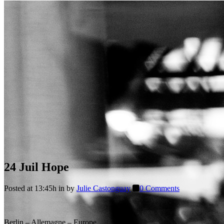
24 Juil
Hope
Posted at 13:45h
in
by
Julie Castonguay
0 Comments
Berlin – Allemagne – Europe