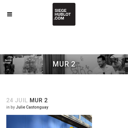
MUR 2
24 JUIL
MUR 2
in
by
Julie Castonguay