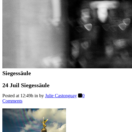
Siegessäule
24 Juil
Siegessäule
Posted at 12:49h
in
by
Julie Castonguay
0
Comments