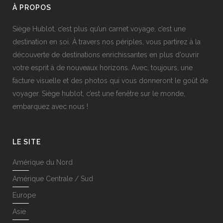
À PROPOS
Siège Hublot, c’est plus qu’un carnet voyage, c’est une
destination en soi. À travers nos périples, vous partirez à la
découverte de destinations enrichissantes en plus d’ouvrir
votre esprit à de nouveaux horizons. Avec, toujours, une
facture visuelle et des photos qui vous donneront le goût de
voyager. Siège hublot, c’est une fenêtre sur le monde,
embarquez avec nous !
LE SITE
Amérique du Nord
Amérique Centrale / Sud
Europe
Asie