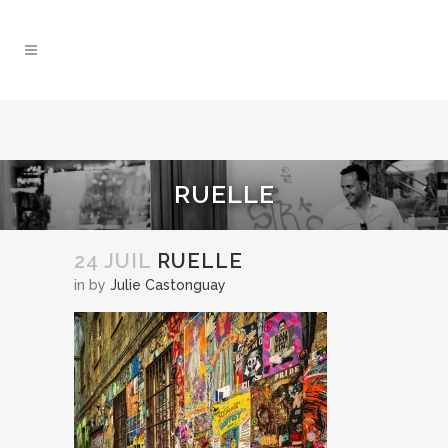
RUELLE
24 JUIL
RUELLE
in
by
Julie Castonguay