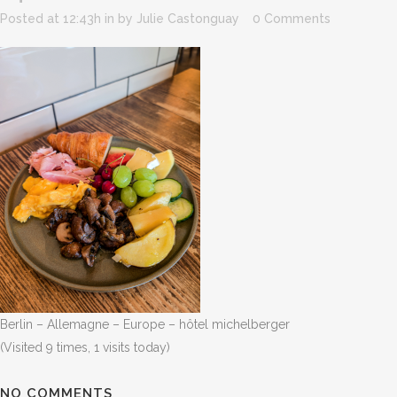
Posted at 12:43h
in
by
Julie Castonguay
0 Comments
Berlin – Allemagne – Europe – hôtel michelberger
(Visited 9 times, 1 visits today)
NO COMMENTS