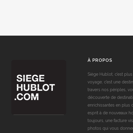
À PROPOS
Siège Hublot, c’est plus
voyage, c’est une destin
travers nos périples, vo
découverte de destinat
enrichissantes en plus d
esprit à de nouveaux ho
toujours, une facture vi
photos qui vous donner