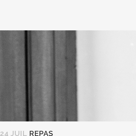
24 JUIL
REPAS