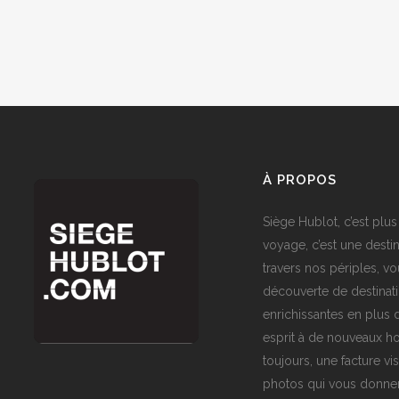
À PROPOS
Siège Hublot, c’est plus
voyage, c’est une destin
travers nos périples, vo
découverte de destinat
enrichissantes en plus d
esprit à de nouveaux ho
toujours, une facture vi
photos qui vous donner