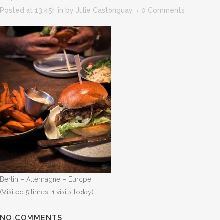
Posted at 13:45h
in
by
Julie Castonguay
0 Comments
Berlin – Allemagne – Europe
(Visited 5 times, 1 visits today)
NO COMMENTS