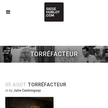
TORRÉFACTEUR
05 AOÛT
TORRÉFACTEUR
in
by
Julie Castonguay