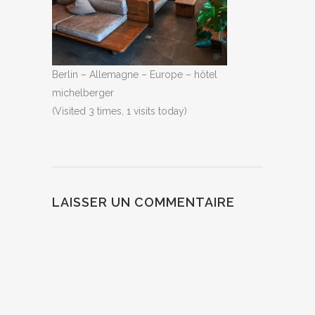
Berlin – Allemagne – Europe – hôtel
michelberger
(Visited 3 times, 1 visits today)
LAISSER UN COMMENTAIRE