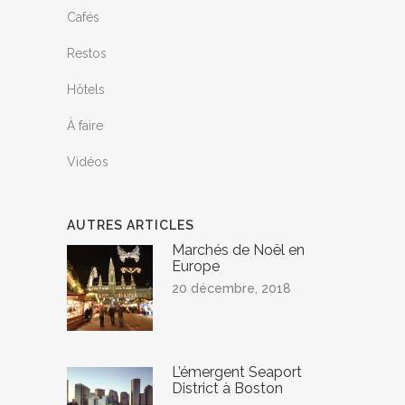
Cafés
Restos
Hôtels
À faire
Vidéos
AUTRES ARTICLES
Marchés de Noël en
Europe
20 décembre, 2018
L’émergent Seaport
District à Boston