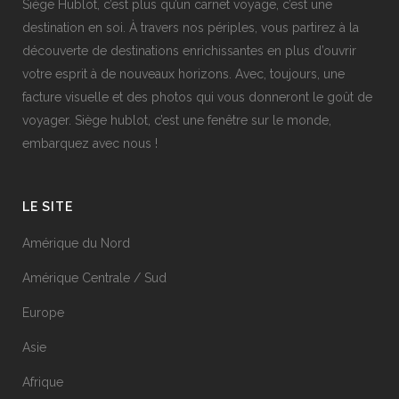
Siège Hublot, c’est plus qu’un carnet voyage, c’est une
destination en soi. À travers nos périples, vous partirez à la
découverte de destinations enrichissantes en plus d’ouvrir
votre esprit à de nouveaux horizons. Avec, toujours, une
facture visuelle et des photos qui vous donneront le goût de
voyager. Siège hublot, c’est une fenêtre sur le monde,
embarquez avec nous !
LE SITE
Amérique du Nord
Amérique Centrale / Sud
Europe
Asie
Afrique