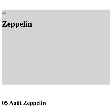
Zeppelin
05 Août
Zeppelin