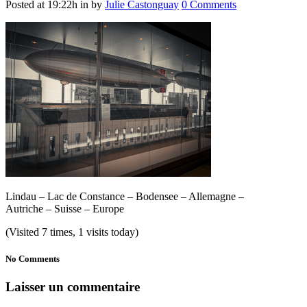
Posted at 19:22h
in
by
Julie Castonguay
0 Comments
Lindau – Lac de Constance – Bodensee – Allemagne –
Autriche – Suisse – Europe
(Visited 7 times, 1 visits today)
No Comments
Laisser un commentaire