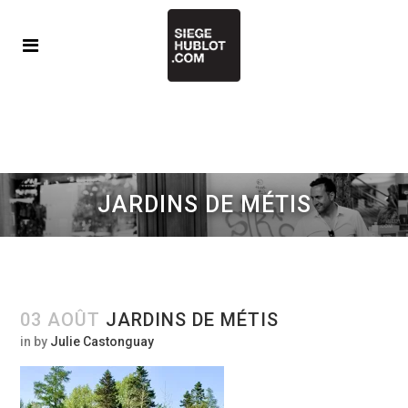
JARDINS DE MÉTIS
03 AOÛT
JARDINS DE MÉTIS
in
by
Julie Castonguay