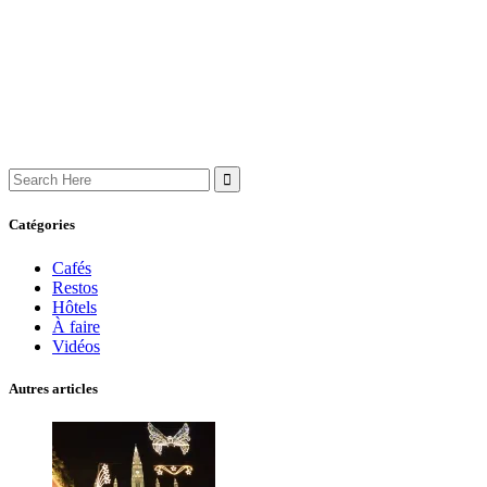
Search
for:
Catégories
Cafés
Restos
Hôtels
À faire
Vidéos
Autres articles