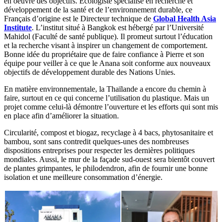
en oeuvre des objectifs. Écologiste spécialisé en recherche et
développement de la santé et de l’environnement durable, ce
Français d’origine est le Directeur technique de
Global Health Asia
Institute
. L’institut situé à Bangkok est hébergé par l’Université
Mahidol (Faculté de santé publique). Il promeut surtout l’éducation
et la recherche visant à inspirer un changement de comportement.
Bonne idée du propriétaire que de faire confiance à Pierre et son
équipe pour veiller à ce que le Anana soit conforme aux nouveaux
objectifs de développement durable des Nations Unies.
En matière environnementale, la Thaïlande a encore du chemin à
faire, surtout en ce qui concerne l’utilisation du plastique. Mais un
projet comme celui-là démontre l’ouverture et les efforts qui sont mis
en place afin d’améliorer la situation.
Circularité, compost et biogaz, recyclage à 4 bacs, phytosanitaire et
bambou, sont sans contredit quelques-unes des nombreuses
dispositions entreprises pour respecter les dernières politiques
mondiales. Aussi, le mur de la façade sud-ouest sera bientôt couvert
de plantes grimpantes, le philodendron, afin de fournir une bonne
isolation et une meilleure consommation d’énergie.