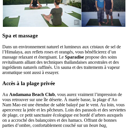
Spa et massage
Dans un environnement naturel et lumineux aux cristaux de sel de
l’Himalaya, aux reflets roses et orangés, vous bénéficierez d’un
massage relaxant et énergisant. Le
Sparadise
propose des soins
revitalisants alliant des techniques thaïlandaises ancestrales et des
ingrédients naturels raffinés. Un sauna et des traitements à vapeur
aromatique sont aussi à essayer.
Accès à la plage privée
Au
Andamana Beach Club
, vous aurez vraiment l’impression de
vous retrouver sur une île déserte. À marée basse, la plage d’Ao
Nam Mao est une étendue de sable balayé par le vent. Au loin, vous
apercevrez la jetée et les pêcheurs. Loin des parasols et des serviettes
de plage, ce petit sanctuaire écologique est bordé d’arbres auxquels
on a accroché des balançoires et des hamacs. Offrant de bonnes
parties d’ombre, confortablement couché sur un
bean bag,