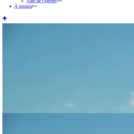
Ville de Québec
À propos