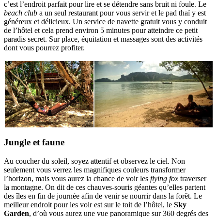
c’est l’endroit parfait pour lire et se détendre sans bruit ni foule. Le
beach club
a un seul restaurant pour vous servir et le pad thaï y est
généreux et délicieux. Un service de navette gratuit vous y conduit
de l’hôtel et cela prend environ 5 minutes pour atteindre ce petit
paradis secret. Sur place, équitation et massages sont des activités
dont vous pourrez profiter.
Jungle et faune
Au coucher du soleil, soyez attentif et observez le ciel. Non
seulement vous verrez les magnifiques couleurs transformer
l’horizon, mais vous aurez la chance de voir les
flying fox
traverser
la montagne. On dit de ces chauves-souris géantes qu’elles partent
des îles en fin de journée afin de venir se nourrir dans la forêt. Le
meilleur endroit pour les voir est sur le toit de l’hôtel, le
Sky
Garden
, d’où vous aurez une vue panoramique sur 360 degrés des