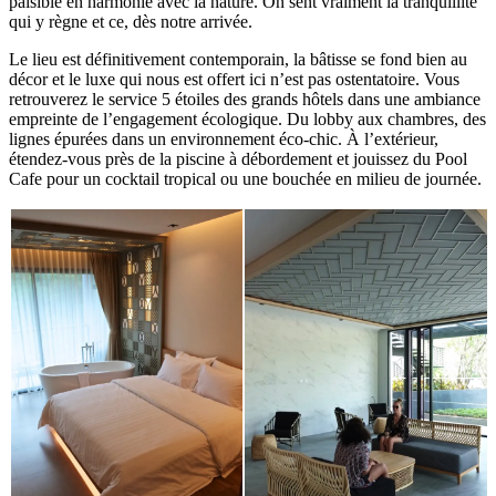
paisible en harmonie avec la nature. On sent vraiment la tranquillité
qui y règne et ce, dès notre arrivée.
Le lieu est définitivement contemporain, la bâtisse se fond bien au
décor et le luxe qui nous est offert ici n’est pas ostentatoire. Vous
retrouverez le service 5 étoiles des grands hôtels dans une ambiance
empreinte de l’engagement écologique. Du lobby aux chambres, des
lignes épurées dans un environnement éco-chic. À l’extérieur,
étendez-vous près de la piscine à débordement et jouissez du Pool
Cafe pour un cocktail tropical ou une bouchée en milieu de journée.