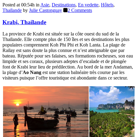
Posted at 00:54h
in
Asie
,
Destinations
,
En vedette
,
Hôtels
,
Thaïlande
by
Julie Castonguay
2 Comments
Krabi, Thaïlande
La province de Krabi est située sur la côte ouest du sud de la
Thaïlande. Elle compte plus de 150 îles et ses destinations les plus
populaires comprennent Koh Phi Phi et Koh Lanta. La plage de
Railay est sans doute la plus connue et n’est atteignable que par
bateau. Réputée pour ses falaises, ses formations rocheuses, son eau
limpide et ses coraux, plusieurs adeptes d’escalade et de plongée
font de Krabi leur lieu de prédilection. Au bord de la mer Andaman,
la plage d’
Ao Nang
est une station balnéaire très courue par les
visiteurs puisque l’offre touristique est abondante dans ce secteur.