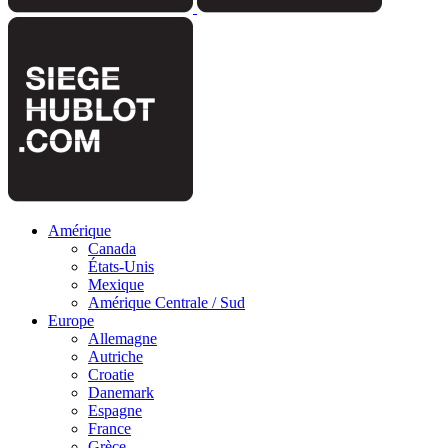
Amérique
Canada
États-Unis
Mexique
Amérique Centrale / Sud
Europe
Allemagne
Autriche
Croatie
Danemark
Espagne
France
Grèce