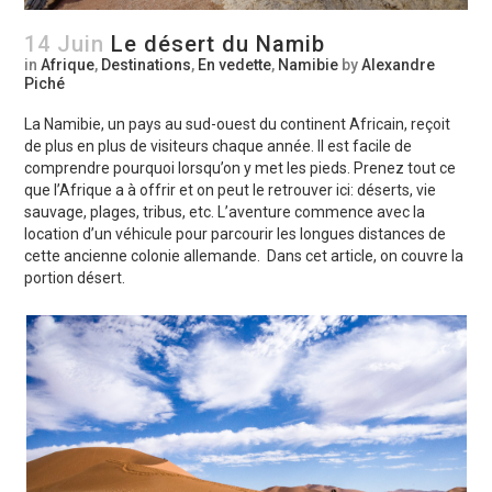
14 Juin
Le désert du Namib
in
Afrique
,
Destinations
,
En vedette
,
Namibie
by
Alexandre
Piché
La Namibie, un pays au sud-ouest du continent Africain, reçoit
de plus en plus de visiteurs chaque année. Il est facile de
comprendre pourquoi lorsqu’on y met les pieds. Prenez tout ce
que l’Afrique a à offrir et on peut le retrouver ici: déserts, vie
sauvage, plages, tribus, etc. L’aventure commence avec la
location d’un véhicule pour parcourir les longues distances de
cette ancienne colonie allemande. Dans cet article, on couvre la
portion désert.