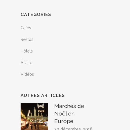
CATÉGORIES
Cafés
Restos
Hôtels
À faire
Vidéos
AUTRES ARTICLES
Marchés de
Noël en
Europe
20 décembre, 2018