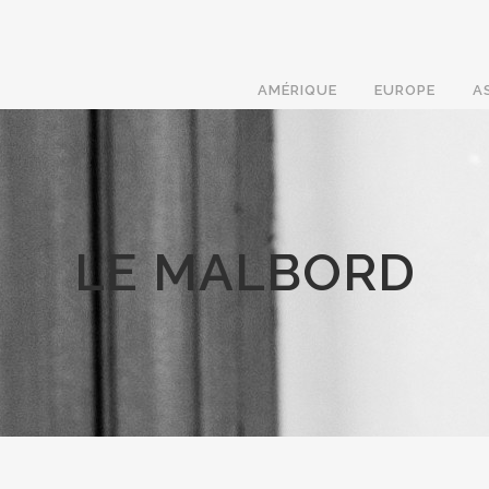
AMÉRIQUE
EUROPE
A
LE MALBORD