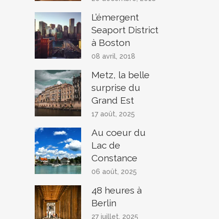
L’émergent
Seaport District
à Boston
08 avril, 2018
Metz, la belle
surprise du
Grand Est
17 août, 2025
Au coeur du
Lac de
Constance
06 août, 2025
48 heures à
Berlin
27 juillet, 2025