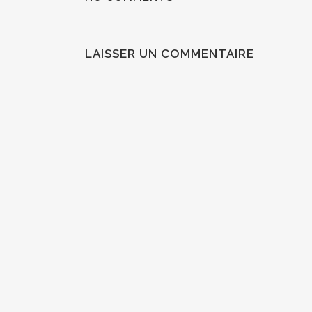
LAISSER UN COMMENTAIRE