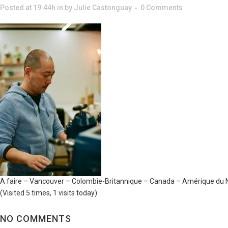
Posted at 19:44h
in
by
Julie Castonguay
0 Comments
A faire – Vancouver – Colombie-Britannique – Canada – Amérique du 
(Visited 5 times, 1 visits today)
NO COMMENTS