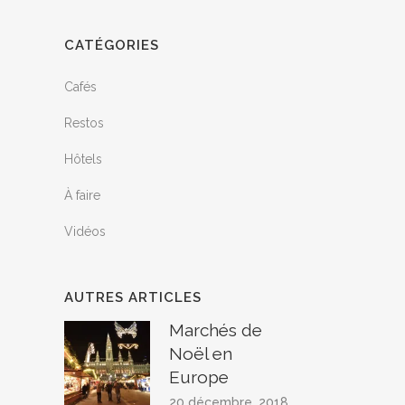
CATÉGORIES
Cafés
Restos
Hôtels
À faire
Vidéos
AUTRES ARTICLES
Marchés de
Noël en
Europe
20 décembre, 2018