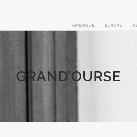
AMÉRIQUE
EUROPE
A
GRAND’OURSE