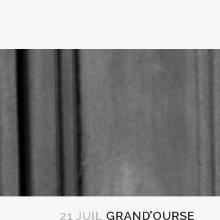
21 JUIL
GRAND’OURSE