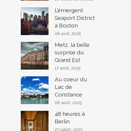
L’émergent
Seaport District
à Boston
08 avril, 2018
Metz, la belle
surprise du
Grand Est
17 août, 2025
Au coeur du
Lac de
Constance
06 août, 2025
48 heures à
Berlin
27 juillet, 2025