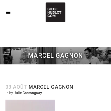
MARCEL GAGNON
03 AOÛT
MARCEL GAGNON
in
by
Julie Castonguay