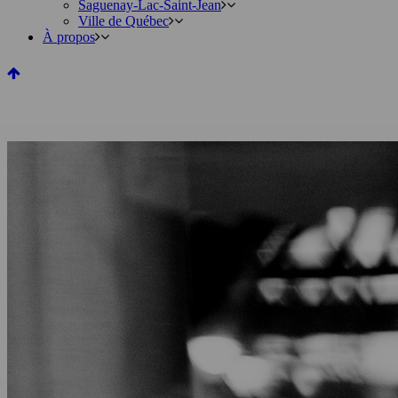
Saguenay-Lac-Saint-Jean
Ville de Québec
À propos