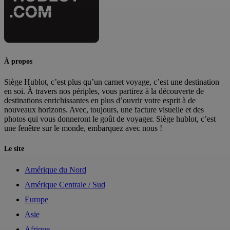
À propos
Siège Hublot, c’est plus qu’un carnet voyage, c’est une destination
en soi. À travers nos périples, vous partirez à la découverte de
destinations enrichissantes en plus d’ouvrir votre esprit à de
nouveaux horizons. Avec, toujours, une facture visuelle et des
photos qui vous donneront le goût de voyager. Siège hublot, c’est
une fenêtre sur le monde, embarquez avec nous !
Le site
Amérique du Nord
Amérique Centrale / Sud
Europe
Asie
Afrique