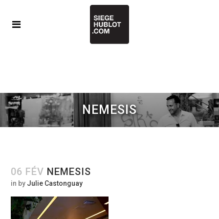
NEMESIS
06 FÉV
NEMESIS
in
by
Julie Castonguay