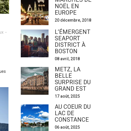
NOËL EN
EUROPE
20 décembre, 2018
L’ÉMERGENT
ux
SEAPORT
DISTRICT À
BOSTON
08 avril, 2018
METZ, LA
ques
BELLE
SURPRISE DU
GRAND EST
17 août, 2025
AU COEUR DU
LAC DE
CONSTANCE
06 août, 2025