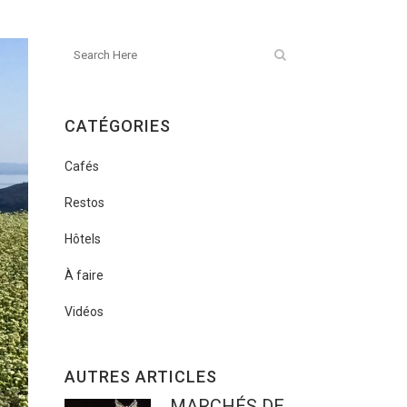
CATÉGORIES
Cafés
Restos
Hôtels
À faire
Vidéos
AUTRES ARTICLES
MARCHÉS DE