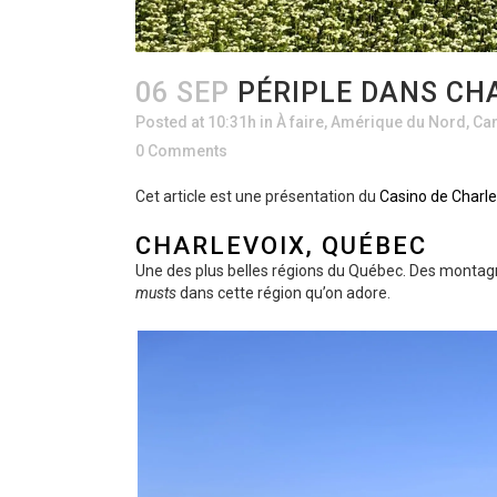
06 SEP
PÉRIPLE DANS CH
Posted at 10:31h
in
À faire
,
Amérique du Nord
,
Ca
0 Comments
Cet article est une présentation du
Casino de Charle
CHARLEVOIX, QUÉBEC
Une des plus belles régions du Québec. Des montagnes
musts
dans cette région qu’on adore.