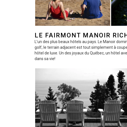
LE FAIRMONT MANOIR RIC
L’un des plus beaux hôtels au pays. Le Manoir domi
golf, le terrain adjacent est tout simplement à couper
hôtel de luxe. Un des joyaux du Québec, un hôtel av
dans sa vie!