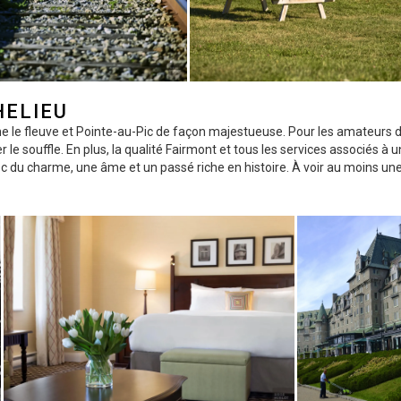
HELIEU
ne le fleuve et Pointe-au-Pic de façon majestueuse. Pour les amateurs 
 le souffle. En plus, la qualité Fairmont et tous les services associés à u
ec du charme, une âme et un passé riche en histoire. À voir au moins une