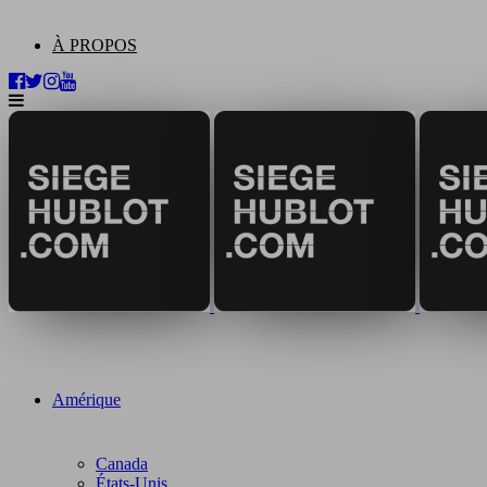
À PROPOS
Amérique
Canada
États-Unis