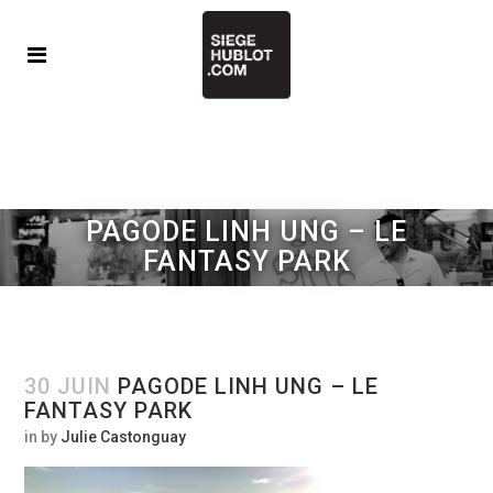
PAGODE LINH UNG – LE
FANTASY PARK
30 JUIN
PAGODE LINH UNG – LE
FANTASY PARK
in
by
Julie Castonguay