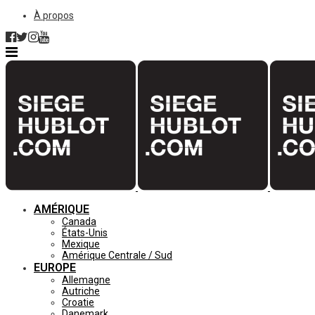
À propos
AMÉRIQUE
Canada
États-Unis
Mexique
Amérique Centrale / Sud
EUROPE
Allemagne
Autriche
Croatie
Danemark