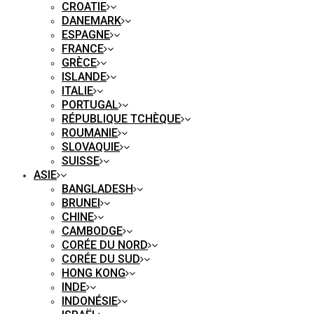
CROATIE
DANEMARK
ESPAGNE
FRANCE
GRÈCE
ISLANDE
ITALIE
PORTUGAL
RÉPUBLIQUE TCHÈQUE
ROUMANIE
SLOVAQUIE
SUISSE
ASIE
BANGLADESH
BRUNEI
CHINE
CAMBODGE
CORÉE DU NORD
CORÉE DU SUD
HONG KONG
INDE
INDONÉSIE