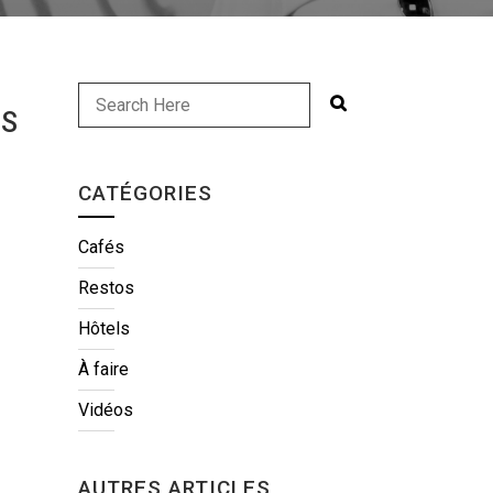
NS
CATÉGORIES
Cafés
Restos
Hôtels
À faire
Vidéos
AUTRES ARTICLES