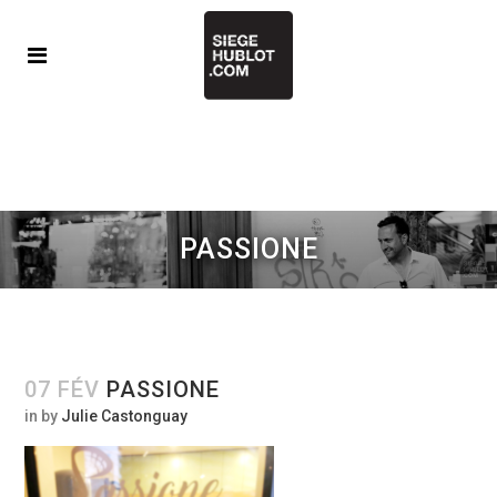
PASSIONE
07 FÉV
PASSIONE
in
by
Julie Castonguay