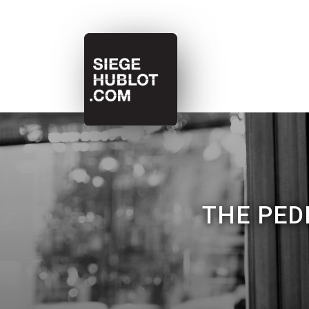
THE PED