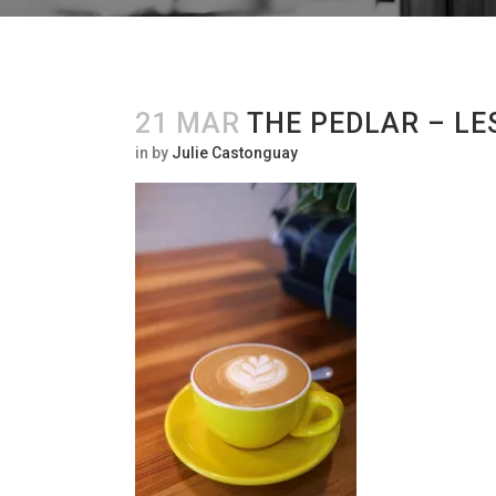
21 MAR
THE PEDLAR – LE
in
by
Julie Castonguay