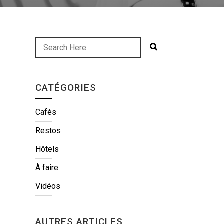
CATÉGORIES
Cafés
Restos
Hôtels
À faire
Vidéos
AUTRES ARTICLES