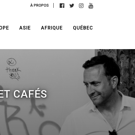
À PROPOS
OPE
ASIE
AFRIQUE
QUÉBEC
ET CAFÉS