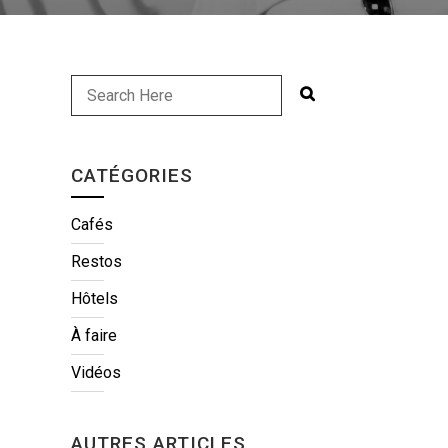
CATÉGORIES
Cafés
Restos
Hôtels
À faire
Vidéos
AUTRES ARTICLES