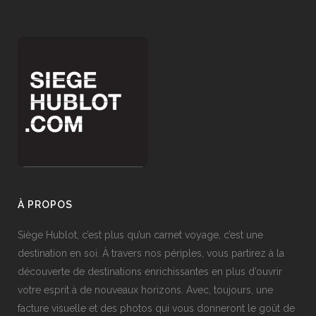
À PROPOS
Siège Hublot, c’est plus qu’un carnet voyage, c’est une
destination en soi. À travers nos périples, vous partirez à la
découverte de destinations enrichissantes en plus d’ouvrir
votre esprit à de nouveaux horizons. Avec, toujours, une
facture visuelle et des photos qui vous donneront le goût de