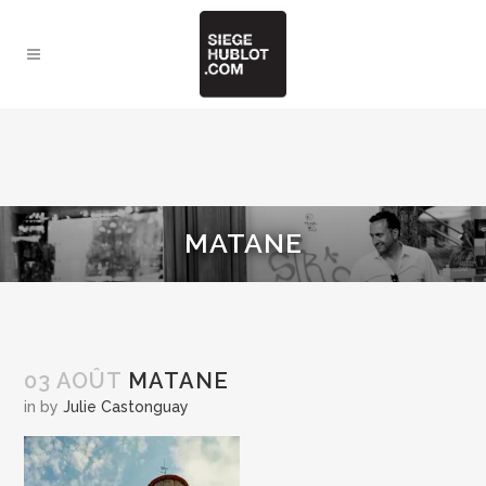
MATANE
03 AOÛT
MATANE
in
by
Julie Castonguay