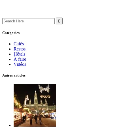
Search
for:
Catégories
Cafés
Restos
Hôtels
À faire
Vidéos
Autres articles