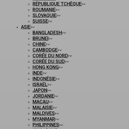
RÉPUBLIQUE TCHÈQUE
ROUMANIE
SLOVAQUIE
SUISSE
ASIE
BANGLADESH
BRUNEI
CHINE
CAMBODGE
CORÉE DU NORD
CORÉE DU SUD
HONG KONG
INDE
INDONÉSIE
ISRAËL
JAPON
JORDANIE
MACAU
MALAISIE
MALDIVES
MYANMAR
PHILIPPINES