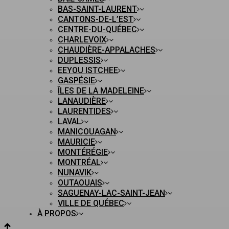
BAS-SAINT-LAURENT
CANTONS-DE-L’EST
CENTRE-DU-QUÉBEC
CHARLEVOIX
CHAUDIÈRE-APPALACHES
DUPLESSIS
EEYOU ISTCHEE
GASPÉSIE
ÎLES DE LA MADELEINE
LANAUDIÈRE
LAURENTIDES
LAVAL
MANICOUAGAN
MAURICIE
MONTÉRÉGIE
MONTRÉAL
NUNAVIK
OUTAOUAIS
SAGUENAY-LAC-SAINT-JEAN
VILLE DE QUÉBEC
À PROPOS