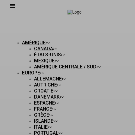
AMÉRIQUE
CANADA
ÉTATS-UNIS
MEXIQUE
AMÉRIQUE CENTRALE / SUD
EUROPE
ALLEMAGNE
AUTRICHE
CROATIE
DANEMARK
ESPAGNE
FRANCE
GRÈCE
ISLANDE
ITALIE
PORTUGAL