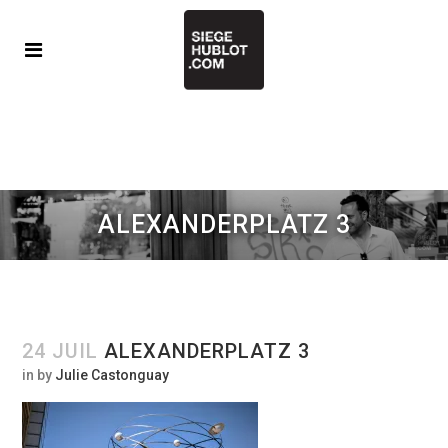
ALEXANDERPLATZ 3
24 JUIL
ALEXANDERPLATZ 3
in
by
Julie Castonguay