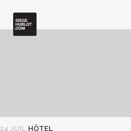
24 JUIL
HÔTEL