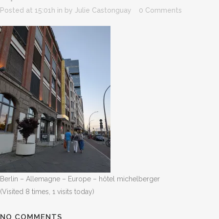
Posted at 15:01h
in
by
Julie Castonguay
0 Comments
Berlin – Allemagne – Europe – hôtel michelberger
(Visited 8 times, 1 visits today)
NO COMMENTS