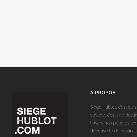
À PROPOS
Siège Hublot, c’est plus
voyage, c’est une destin
travers nos périples, vo
découverte de destinat