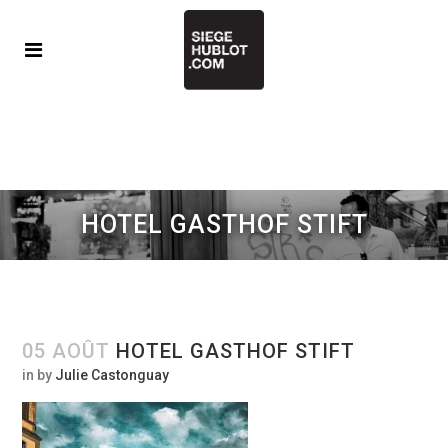
HOTEL GASTHOF STIFT
05 AOÛT
HOTEL GASTHOF STIFT
in
by
Julie Castonguay