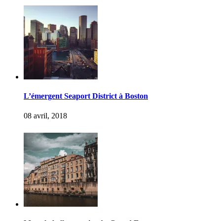
L’émergent Seaport District à Boston
08 avril, 2018