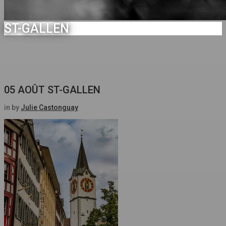
ST-GALLEN
05 AOÛT
ST-GALLEN
in
by
Julie Castonguay