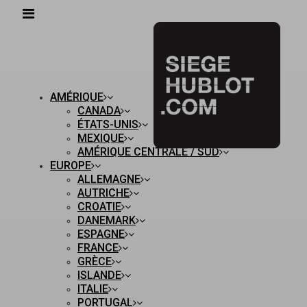
AMÉRIQUE
CANADA
ÉTATS-UNIS
MEXIQUE
AMÉRIQUE CENTRALE / SUD
EUROPE
ALLEMAGNE
AUTRICHE
CROATIE
DANEMARK
ESPAGNE
FRANCE
GRÈCE
ISLANDE
ITALIE
PORTUGAL