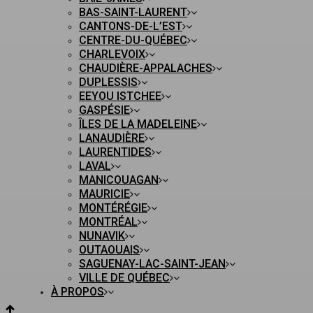
BAS-SAINT-LAURENT
CANTONS-DE-L’EST
CENTRE-DU-QUÉBEC
CHARLEVOIX
CHAUDIÈRE-APPALACHES
DUPLESSIS
EEYOU ISTCHEE
GASPÉSIE
ÎLES DE LA MADELEINE
LANAUDIÈRE
LAURENTIDES
LAVAL
MANICOUAGAN
MAURICIE
MONTÉRÉGIE
MONTRÉAL
NUNAVIK
OUTAOUAIS
SAGUENAY-LAC-SAINT-JEAN
VILLE DE QUÉBEC
À PROPOS