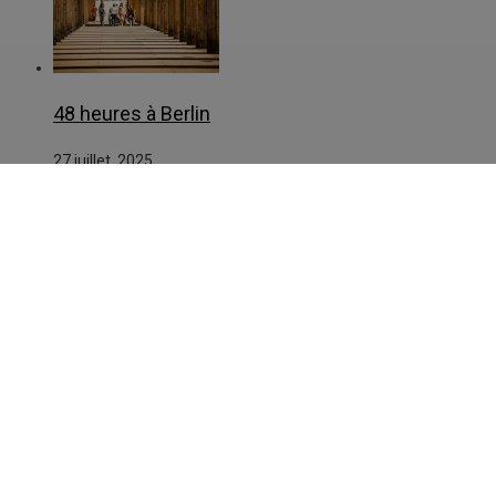
48 heures à Berlin
27 juillet, 2025
À PROPOS