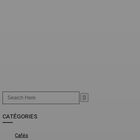
Search
for:
CATÉGORIES
Cafés