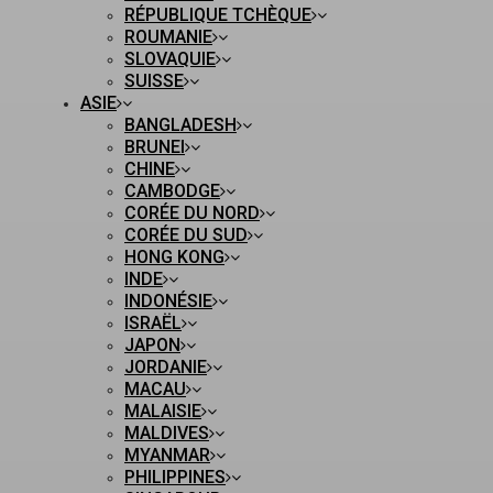
RÉPUBLIQUE TCHÈQUE
ROUMANIE
SLOVAQUIE
SUISSE
ASIE
BANGLADESH
BRUNEI
CHINE
CAMBODGE
CORÉE DU NORD
CORÉE DU SUD
HONG KONG
INDE
INDONÉSIE
ISRAËL
JAPON
JORDANIE
MACAU
MALAISIE
MALDIVES
MYANMAR
PHILIPPINES