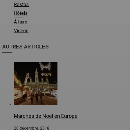
Restos
Hôtels
À faire
Vidéos
AUTRES ARTICLES
Marchés de Noël en Europe
20 décembre, 2018