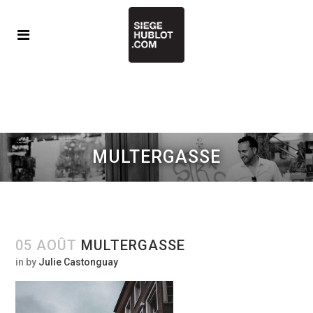
MULTERGASSE
05 AOÛT
MULTERGASSE
in
by
Julie Castonguay