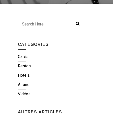
CATÉGORIES
Cafés
Restos
Hôtels
À faire
Vidéos
AUTRES ARTICLES