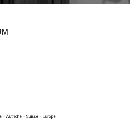
UM
 – Autriche – Suisse – Europe