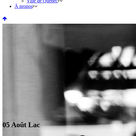
Ville de Québec
À propos
05 Août
Lac