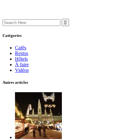
Search
for:
Catégories
Cafés
Restos
Hôtels
À faire
Vidéos
Autres articles