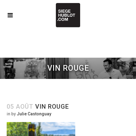
VIN ROUGE
05 AOÛT
VIN ROUGE
in
by
Julie Castonguay