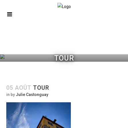
TOUR
05 AOÛT
TOUR
in
by
Julie Castonguay