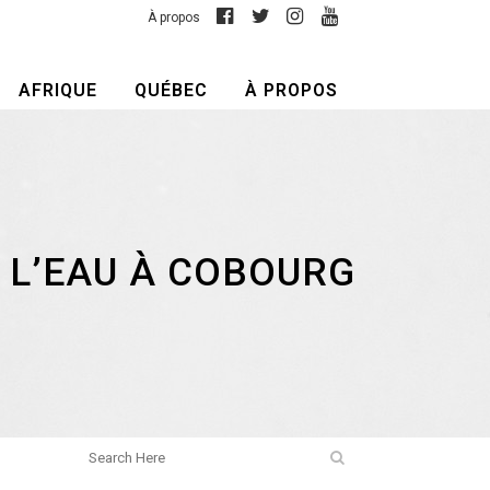
À propos
AFRIQUE
QUÉBEC
À PROPOS
L’EAU À COBOURG