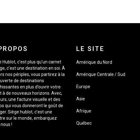
PROPOS
LE SITE
 Hublot, c’est plus qu’un carnet
Amérique du Nord
e, c’est une destination en soi. À
rs nos périples, vous partirez à la
Amérique Centrale / Sud
uverte de destinations
Europe
hissantes en plus d’ouvrir votre
it à de nouveaux horizons. Avec,
Asie
urs, une facture visuelle et des
os qui vous donneront le goût de
Afrique
er. Siège hublot, c’est une
tre sur le monde, embarquez
Québec
 nous !