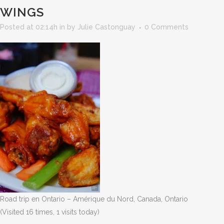
WINGS
Posted at 02:14h
in
by
Julie Castonguay
0 Comments
Road trip en Ontario – Amérique du Nord, Canada, Ontario
(Visited 16 times, 1 visits today)