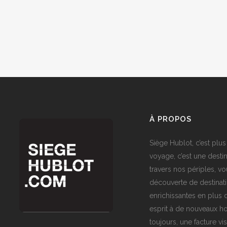
À PROPOS
Siège Hublot, c’est plus
voyage, c’est une destin
travers nos périples, vo
découverte de destinat
enrichissantes en plus d
esprit à de nouveaux ho
toujours, une facture vi