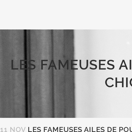
LES FAMEUSES A
CHI
11 NOV
LES FAMEUSES AILES DE PO