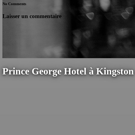
No Comments
Laisser un commentaire
Prince George Hotel à Kingston