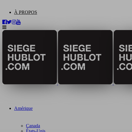
À PROPOS
Amérique
Canada
États-Unis