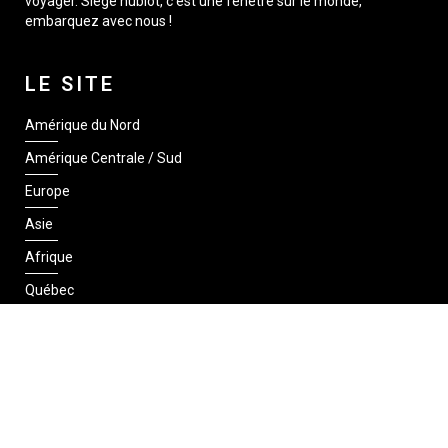
voyager. Siège hublot, c’est une fenêtre sur le monde,
embarquez avec nous !
LE SITE
Amérique du Nord
Amérique Centrale / Sud
Europe
Asie
Afrique
Québec
SUIVEZ-NOUS